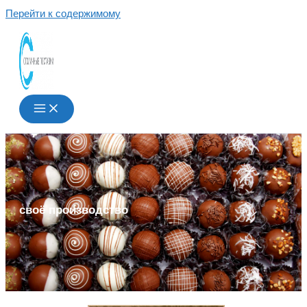
Перейти к содержимому
своё производство