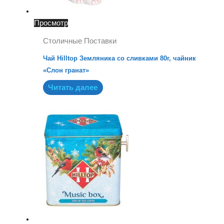
Просмотр
Столичные Поставки
Чай Hilltop Земляника со сливками 80г, чайник
«Слон гранат»
Читать далее