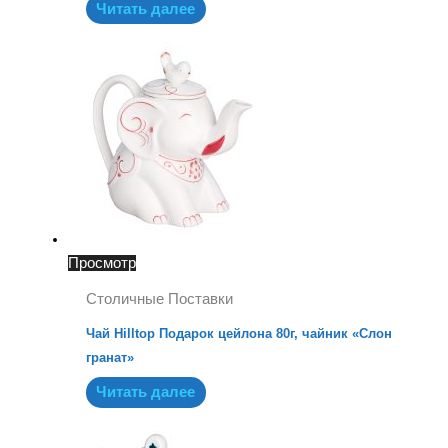
Читать далее
Просмотр
Столичные Поставки
Чай Hilltop Подарок цейлона 80г, чайник «Слон
гранат»
Читать далее