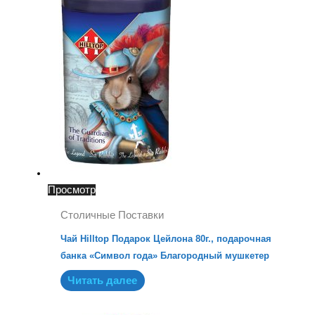
Просмотр
Столичные Поставки
Чай Hilltop Подарок Цейлона 80г., подарочная
банка «Символ года» Благородный мушкетер
Читать далее