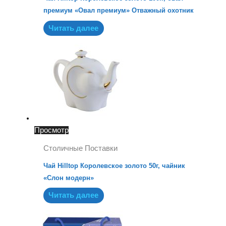
премиум «Овал премиум» Отважный охотник
Читать далее
Просмотр
Столичные Поставки
Чай Hilltop Королевское золото 50г, чайник
«Слон модерн»
Читать далее