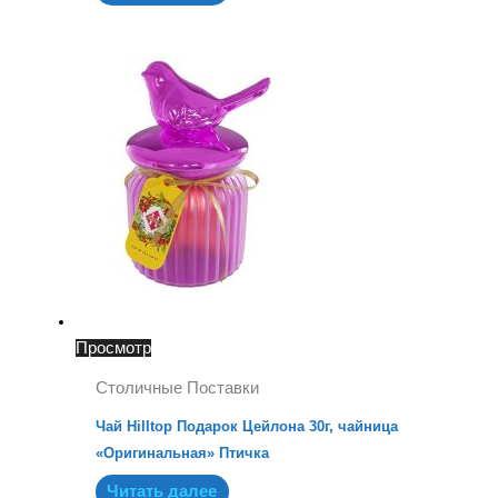
Просмотр
Столичные Поставки
Чай Hilltop Подарок Цейлона 30г, чайница
«Оригинальная» Птичка
Читать далее