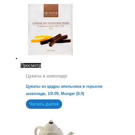
Просмотр
Цукаты в шоколаде
Цукаты из цедры апельсина в горьком
шоколаде, 1/0.09, Munger (0,9)
Читать далее