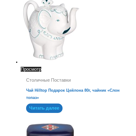
Просмотр
Столичные Поставки
Чай Hilltop Подарок Цейлона 80г, чайник «Слон
топаз»
Читать далее