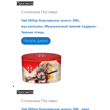
Просмотр
Столичные Поставки
Чай Hilltop Королевское золото 100г.,
муз.шкатулка «Музыкальный зимний подарок»
Зимние птицы
Читать далее
Просмотр
Столичные Поставки
Чай Hilltop Королевское золото 100г., овал