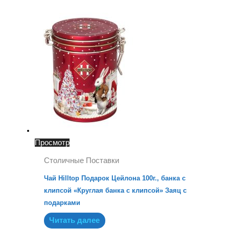
Просмотр
Столичные Поставки
Чай Hilltop Подарок Цейлона 100г., банка с
клипсой «Круглая банка с клипсой» Заяц с
подарками
Читать далее