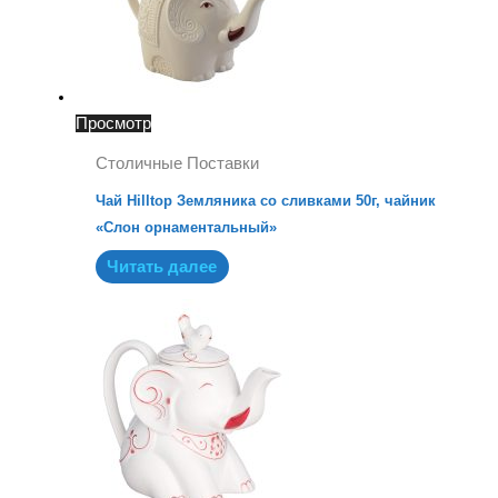
Просмотр
Столичные Поставки
Чай Hilltop Земляника со сливками 50г, чайник
«Слон орнаментальный»
Читать далее