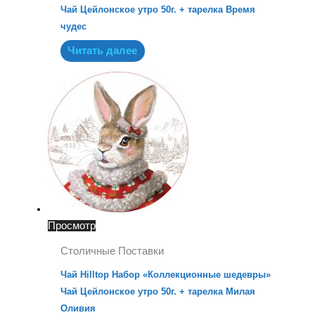
Чай Цейлонское утро 50г. + тарелка Время
чудес
Читать далее
Просмотр
Столичные Поставки
Чай Hilltop Набор «Коллекционные шедевры»
Чай Цейлонское утро 50г. + тарелка Милая
Оливия