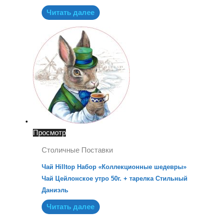
Читать далее
Просмотр
Столичные Поставки
Чай Hilltop Набор «Коллекционные шедевры»
Чай Цейлонское утро 50г. + тарелка Стильный
Даниэль
Читать далее