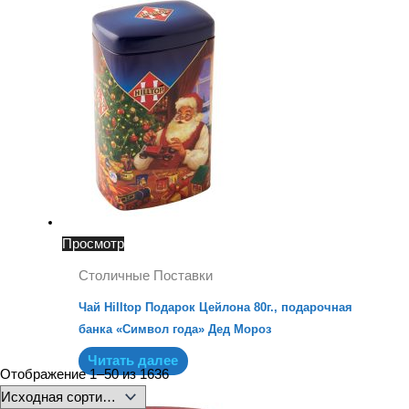
Просмотр
Столичные Поставки
Чай Hilltop Подарок Цейлона 80г., подарочная
банка «Символ года» Дед Мороз
Читать далее
Отображение 1–50 из 1636