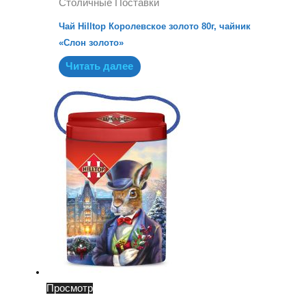
Столичные Поставки
Чай Hilltop Королевское золото 80г, чайник
«Слон золото»
Читать далее
Просмотр