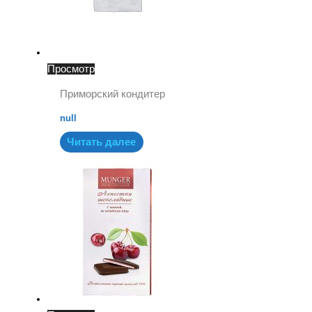
Просмотр
Приморский кондитер
null
Читать далее