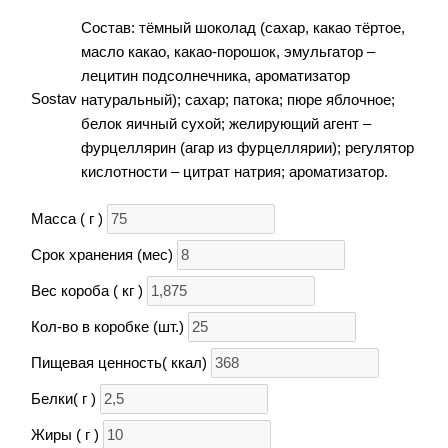
Состав: тёмный шоколад (сахар, какао тёртое,
масло какао, какао-порошок, эмульгатор –
лецитин подсолнечника, ароматизатор
Sostav
натуральный); сахар; патока; пюре яблочное;
белок яичный сухой; желирующий агент –
фурцеллярин (агар из фурцеллярии); регулятор
кислотности – цитрат натрия; ароматизатор.
Масса ( г )
Срок хранения (мес)
Вес короба ( кг )
Кол-во в коробке (шт.)
Пищевая ценность( ккал)
Белки( г )
Жиры ( г )