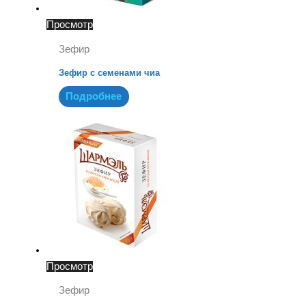
Просмотр
Зефир
Зефир с семенами чиа
Подробнее
Просмотр
Зефир