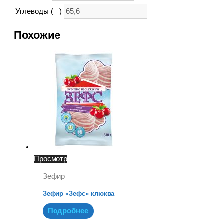
Углеводы ( г )
Похожие
Просмотр
Зефир
Зефир «Зефс» клюква
Подробнее