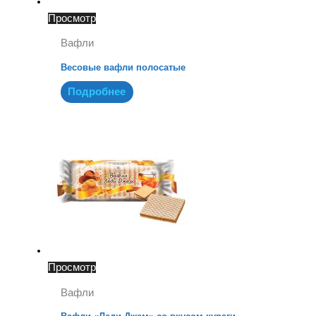
Просмотр
Вафли
Весовые вафли полосатые
Подробнее
Просмотр
Вафли