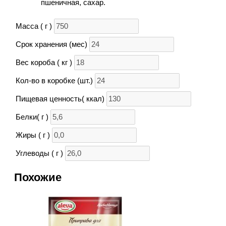
пшеничная, сахар.
Масса ( г )
Срок хранения (мес)
Вес короба ( кг )
Кол-во в коробке (шт.)
Пищевая ценность( ккал)
Белки( г )
Жиры ( г )
Углеводы ( г )
Похожие