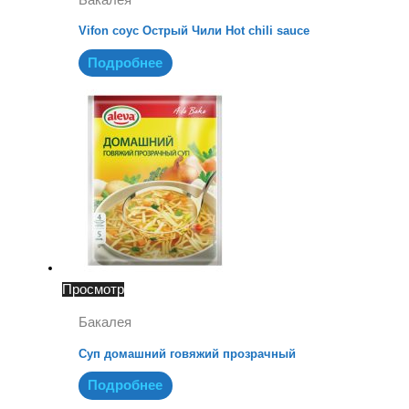
Vifon соус Острый Чили Hot chili sauce
Подробнее
Просмотр
Бакалея
Суп домашний говяжий прозрачный
Подробнее