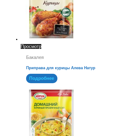
Просмотр
Бакалея
Приправа для курицы Алева Натур
Подробнее