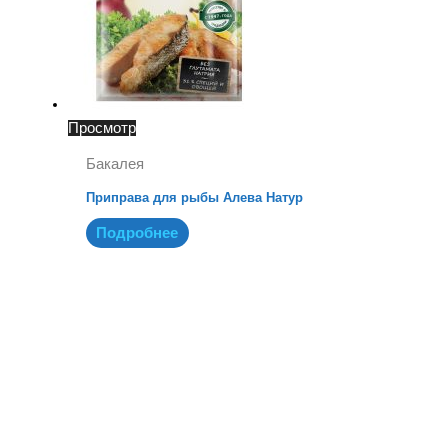
Просмотр
Бакалея
Приправа для рыбы Алева Натур
Подробнее
X