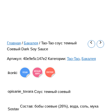
Главная
/
Бакалея
/ Tao-Tao соус темный
Соевый Dark Soy Sauce
Артикул:
40e9e5c147e2
Категории:
Tao-Tao
,
Бакалея
ikonki
opisanie_tovara
Соус темный соевый
Состав: бобы соевые (26%), вода, соль, мука
Sostav