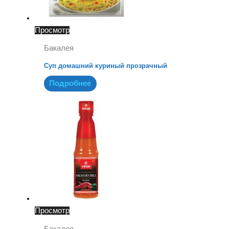
Просмотр
Бакалея
Суп домашний куриный прозрачный
Подробнее
Просмотр
Бакалея