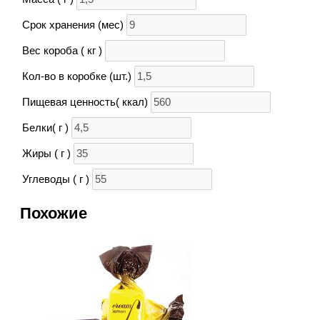
Срок хранения (мес)
Вес короба ( кг )
Кол-во в коробке (шт.)
Пищевая ценность( ккал)
Белки( г )
Жиры ( г )
Углеводы ( г )
Похожие