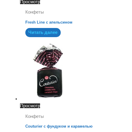
Просмотр
Конфеты
Fresh Line с апельсином
Читать далее
Просмотр
Конфеты
Couturier с фундуком и карамелью