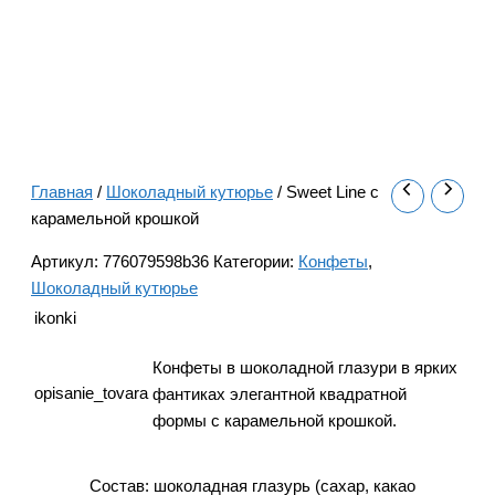
Главная
/
Шоколадный кутюрье
/ Sweet Line с
карамельной крошкой
Артикул:
776079598b36
Категории:
Конфеты
,
Шоколадный кутюрье
ikonki
Конфеты в шоколадной глазури в ярких
opisanie_tovara
фантиках элегантной квадратной
формы с карамельной крошкой.
Состав: шоколадная глазурь (сахар, какао