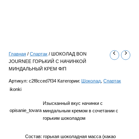
Главная
/
Спартак
/ ШОКОЛАД BON
JOURNEE ГОРЬКИЙ С НАЧИНКОЙ
МИНДАЛЬНЫЙ КРЕМ Ф/П
Артикул:
c2f8cced7f34
Категории:
Шоколад
,
Спартак
ikonki
Изысканный вкус начинки с
opisanie_tovara
миндальным кремом в сочетании с
горьким шоколадом
Состав: горькая шоколадная масса (какао