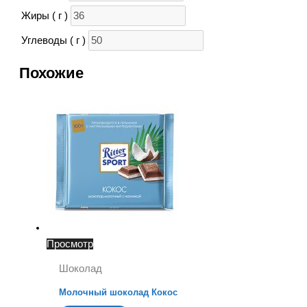
Жиры ( г )
Углеводы ( г )
Похожие
Просмотр
Шоколад
Молочный шоколад Кокос