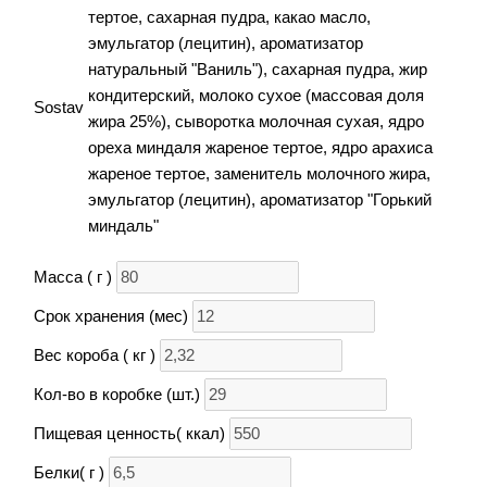
тертое, сахарная пудра, какао масло,
эмульгатор (лецитин), ароматизатор
натуральный "Ваниль"), сахарная пудра, жир
кондитерский, молоко сухое (массовая доля
Sostav
жира 25%), сыворотка молочная сухая, ядро
ореха миндаля жареное тертое, ядро арахиса
жареное тертое, заменитель молочного жира,
эмульгатор (лецитин), ароматизатор "Горький
миндаль"
Масса ( г )
Срок хранения (мес)
Вес короба ( кг )
Кол-во в коробке (шт.)
Пищевая ценность( ккал)
Белки( г )