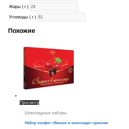
Жиры ( г )
Углеводы ( г )
Похожие
Просмотр
Шоколадные наборы
Набор конфет «Вишня в шоколаде» красная