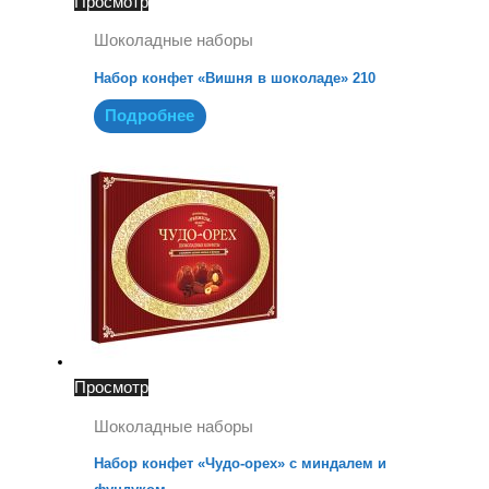
Просмотр
Шоколадные наборы
Набор конфет «Вишня в шоколаде» 210
Подробнее
Просмотр
Шоколадные наборы
Набор конфет «Чудо-орех» с миндалем и