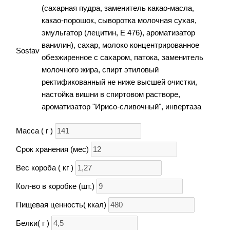
(сахарная пудра, заменитель какао-масла,
какао-порошок, сыворотка молочная сухая,
эмульгатор (лецитин, Е 476), ароматизатор
ванилин), сахар, молоко концентрированное
Sostav
обезжиренное с сахаром, патока, заменитель
молочного жира, спирт этиловый
ректификованный не ниже высшей очистки,
настойка вишни в спиртовом растворе,
ароматизатор "Ирисо-сливочный", инвертаза
Масса ( г )
Срок хранения (мес)
Вес короба ( кг )
Кол-во в коробке (шт.)
Пищевая ценность( ккал)
Белки( г )