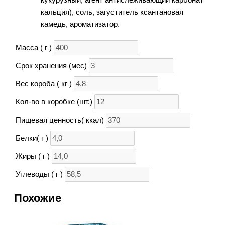
кальция), соль, загуститель ксантановая
камедь, ароматизатор.
Масса ( г )
Срок хранения (мес)
Вес короба ( кг )
Кол-во в коробке (шт.)
Пищевая ценность( ккал)
Белки( г )
Жиры ( г )
Углеводы ( г )
Похожие