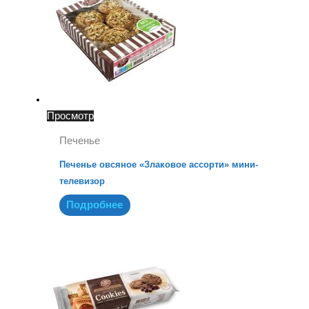
Просмотр
Печенье
Печенье овсяное «Злаковое ассорти» мини-
телевизор
Подробнее