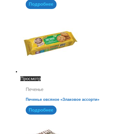
Подробнее
Просмотр
Печенье
Печенье овсяное «Злаковое ассорти»
Подробнее