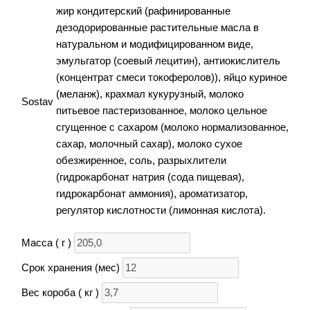
жир кондитерский (рафинированные
дезодорированные растительные масла в
натуральном и модифицированном виде,
эмульгатор (соевый лецитин), антиокислитель
(концентрат смеси токоферолов)), яйцо куриное
(меланж), крахмал кукурузный, молоко
Sostav
питьевое пастеризованное, молоко цельное
сгущенное с сахаром (молоко нормализованное,
сахар, молочный сахар), молоко сухое
обезжиренное, соль, разрыхлители
(гидрокарбонат натрия (сода пищевая),
гидрокарбонат аммония), ароматизатор,
регулятор кислотности (лимонная кислота).
Масса ( г )
Срок хранения (мес)
Вес короба ( кг )