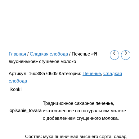
Главная
/
Сладкая слобода
/ Печенье «Я
вкусненькое» сгущеное молоко
Артикул:
16d3f8a7d6d9
Категории:
Печенье
,
Сладкая
слобода
ikonki
Традиционное сахарное печенье,
opisanie_tovara
изготовленное на натуральном молоке
с добавлением сгущенного молока.
Состав: мука пшеничная высшего сорта, сахар,