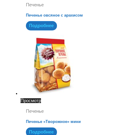
Печенье
Печенье овсяное с арахисом
Подробнее
Просмотр
Печенье
Печенье «Творожное» мини
Подробнее