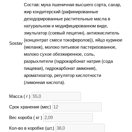
Состав: мука пшеничная высшего сорта, сахар,
жир кондитерский (рафинированные
дезодорированные растительные масла в
натуральном и модифицированном виде,
эмульгатор (соевый лецитин), антиокислитель
(концентрат смеси токоферолов)), яйцо куриное
Sostav
(меланж), молоко питьевое пастеризованное,
молоко сухое обезжиренное, соль,
разрыхлители (гидрокарбонат натрия (сода
пищевая), гидрокарбонат аммония),
ароматизатор, регулятор кислотности
(лимонная кислота).
Масса ( г )
Срок хранения (мес)
Вес короба ( кг )
Кол-во в коробке (шт.)