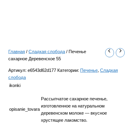
Главная
/
Сладкая слобода
/ Печенье
сахарное Деревенское 55
Артикул:
e6543d62d177
Категории:
Печенье
,
Сладкая
слобода
ikonki
Рассыпчатое сахарное печенье,
изготовленное на натуральном
opisanie_tovara
деревенском молоке — вкусное
хрустящее лакомство.