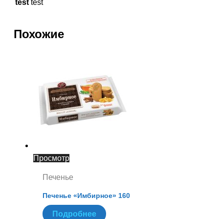
test
test
Похожие
Просмотр
Печенье
Печенье «Имбирное» 160
Подробнее