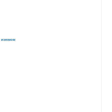
и изюмом