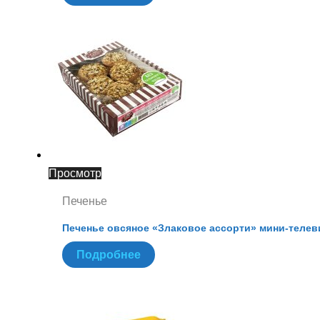
Просмотр
Печенье
Печенье овсяное «Злаковое ассорти» мини-телев
Подробнее