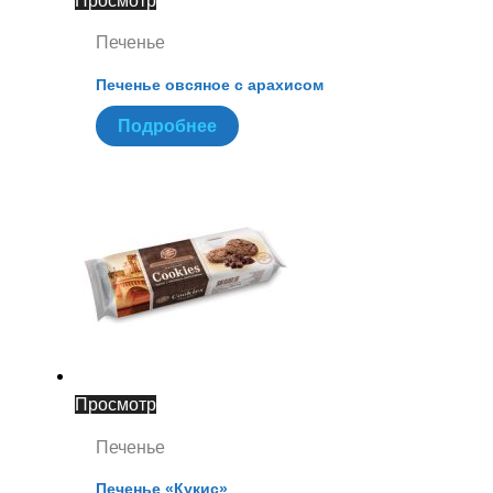
Просмотр
Печенье
Печенье овсяное с арахисом
Подробнее
Просмотр
Печенье
Печенье «Кукис»