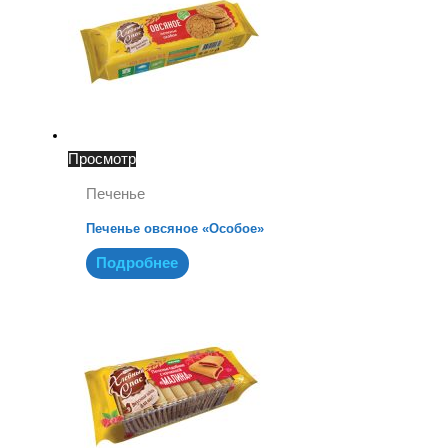
Просмотр
Печенье
Печенье овсяное «Особое»
Подробнее