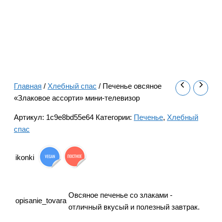
Главная
/
Хлебный спас
/ Печенье овсяное
«Злаковое ассорти» мини-телевизор
Артикул:
1c9e8bd55e64
Категории:
Печенье
,
Хлебный
спас
ikonki
Овсяное печенье со злаками -
opisanie_tovara
отличный вкусый и полезный завтрак.