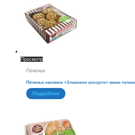
Просмотр
Печенье
Печенье овсяное «Злаковое ассорти» мини-телев
Подробнее