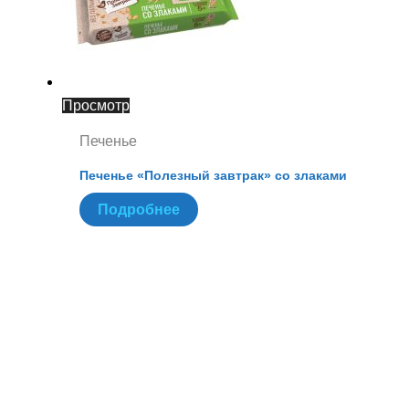
Просмотр
Печенье
Печенье «Полезный завтрак» со злаками
Подробнее
X