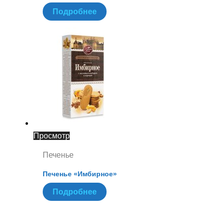
Подробнее
Просмотр
Печенье
Печенье «Имбирное»
Подробнее