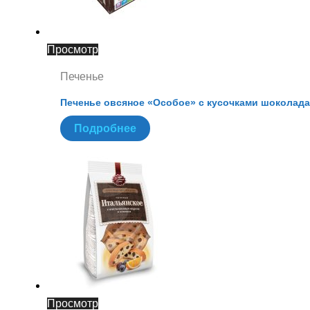
Просмотр
Печенье
Печенье овсяное «Особое» с кусочками шоколада
Подробнее
Просмотр