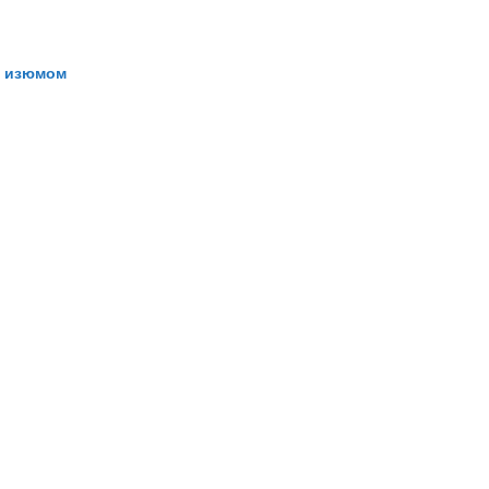
и изюмом