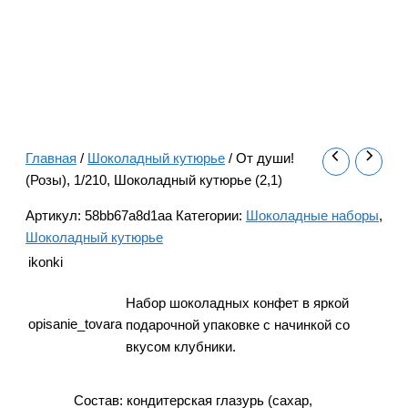
Главная
/
Шоколадный кутюрье
/ От души!
(Розы), 1/210, Шоколадный кутюрье (2,1)
Артикул:
58bb67a8d1aa
Категории:
Шоколадные наборы
,
Шоколадный кутюрье
ikonki
Набор шоколадных конфет в яркой
opisanie_tovara
подарочной упаковке с начинкой со
вкусом клубники.
Состав: кондитерская глазурь (сахар,