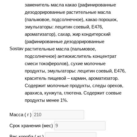
заменитель масла какао (рафинированные
дезодорированные растительные масла
(пальмовое, подсолнечное), какао порошок,
эмульгаторы: лецитин соевый, Е476,
ароматизатор), сахар, жир кондитерский
(рафинированные дезодорированные
Sostav
растительные масла (пальмовое,
подсолнечное) антиокислитель концентрат
смеси токоферолов), сухие молочные
продукты, эмульгаторы: лецитин соевый, Е476,
краситель пищевой – кармин, ароматизатор.
Содержит молочные продукты, следы орехов,
арахиса, кунжута, глютена. Содержит соевые
продукты менее 1%.
Масса ( г )
Срок хранения (мес)
Вес короба ( кг )