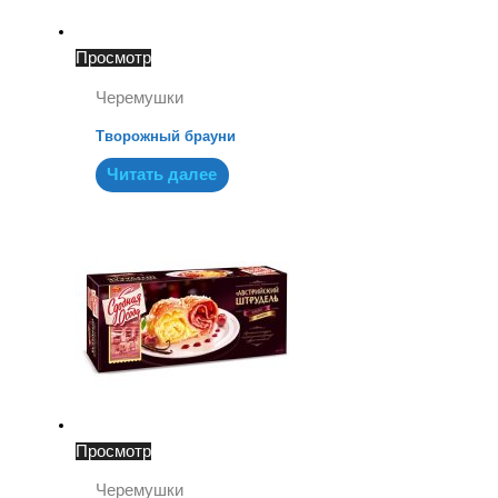
Просмотр
Черемушки
Творожный брауни
Читать далее
Просмотр
Черемушки