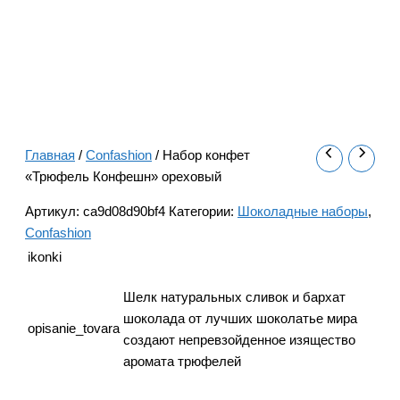
Главная
/
Confashion
/ Набор конфет
«Трюфель Конфешн» ореховый
Артикул:
ca9d08d90bf4
Категории:
Шоколадные наборы
,
Confashion
ikonki
Шелк натуральных сливок и бархат
шоколада от лучших шоколатье мира
opisanie_tovara
создают непревзойденное изящество
аромата трюфелей