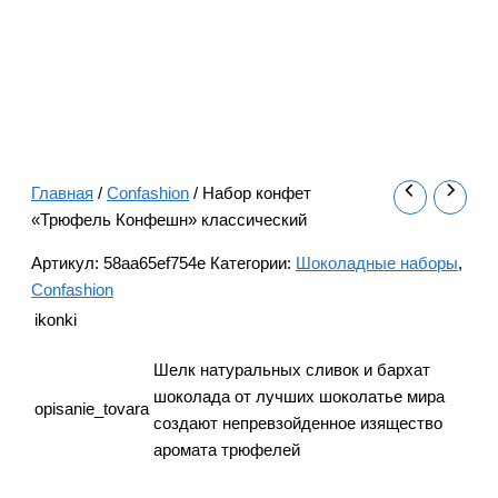
Главная
/
Confashion
/ Набор конфет
«Трюфель Конфешн» классический
Артикул:
58aa65ef754e
Категории:
Шоколадные наборы
,
Confashion
ikonki
Шелк натуральных сливок и бархат
шоколада от лучших шоколатье мира
opisanie_tovara
создают непревзойденное изящество
аромата трюфелей