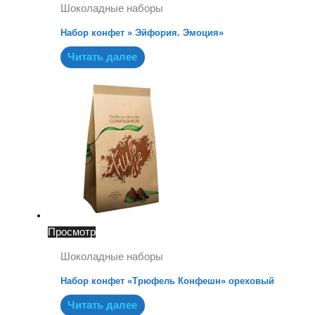
Шоколадные наборы
Набор конфет » Эйфория. Эмоция»
Читать далее
Просмотр
Шоколадные наборы
Набор конфет «Трюфель Конфешн» ореховый
Читать далее