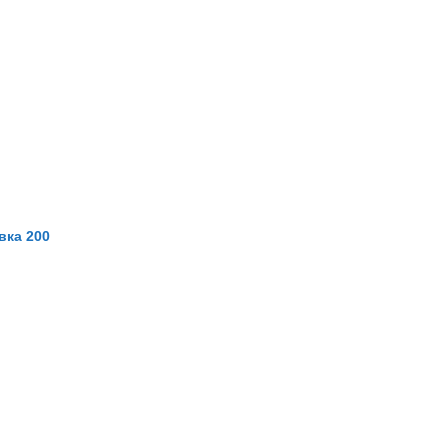
вка 200