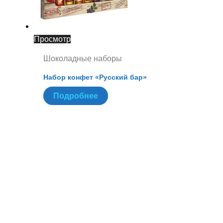
Просмотр
Шоколадные наборы
Набор конфет «Русский бар»
Подробнее
X