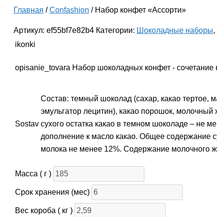
Главная
/
Confashion
/ Набор конфет «Ассорти»
Артикул:
ef55bf7e82b4
Категории:
Шоколадные наборы
,
ikonki
opisanie_tovara
Набор шоколадных конфет - сочетание
Состав: темный шоколад (сахар, какао тертое, 
эмульгатор лецитин), какао порошок, молочный
Sostav
сухого остатка какао в темном шоколаде – не 
дополнение к масло какао. Общее содержание с
молока не менее 12%. Содержание молочного ж
Масса ( г )
Срок хранения (мес)
Вес короба ( кг )