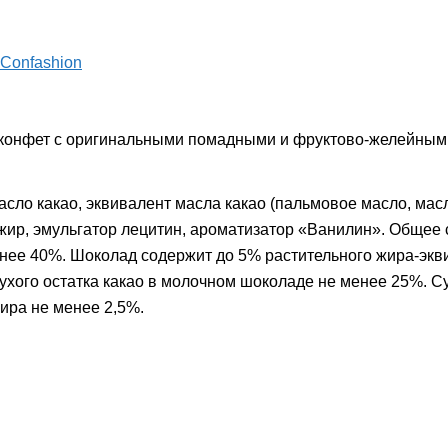
Confashion
 конфет с оригинальными помадными и фруктово-желейным
масло какао, эквивалент масла какао (пальмовое масло, мас
 жир, эмульгатор лецитин, ароматизатор «Ванилин». Общее
менее 40%. Шоколад содержит до 5% растительного жира-экв
ухого остатка какао в молочном шоколаде не менее 25%. Су
ира не менее 2,5%.