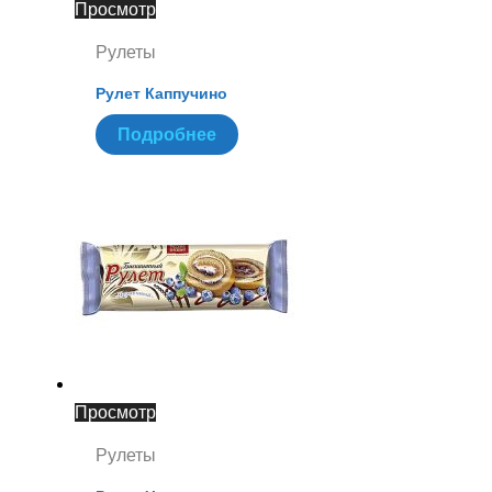
Просмотр
Рулеты
Рулет Каппучино
Подробнее
Просмотр
Рулеты