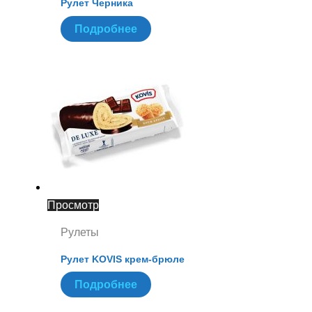
Рулет Черника
Подробнее
Просмотр
Рулеты
Рулет KOVIS крем-брюле
Подробнее