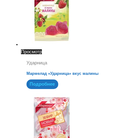
Просмотр
Ударница
Мармелад «Ударница» вкус малины
Подробнее