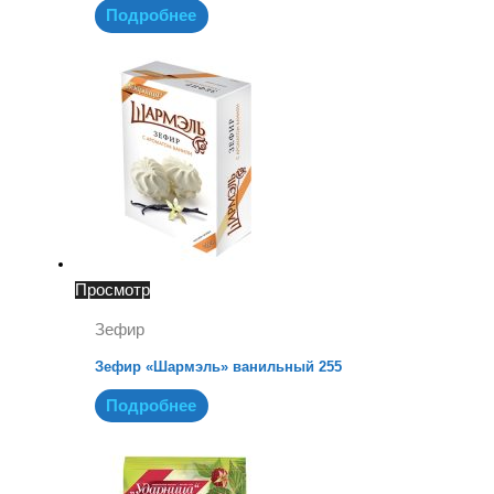
Подробнее
Просмотр
Зефир
Зефир «Шармэль» ванильный 255
Подробнее