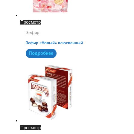
Просмотр
Зефир
Зефир «Новый» клюквенный
Подробнее
Просмотр