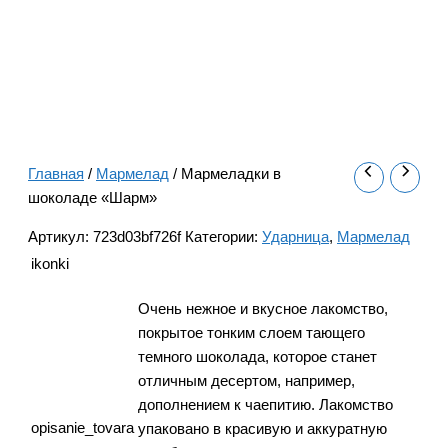
Главная
/
Мармелад
/ Мармеладки в
шоколаде «Шарм»
Артикул:
723d03bf726f
Категории:
Ударница
,
Мармелад
ikonki
Очень нежное и вкусное лакомство,
покрытое тонким слоем тающего
темного шоколада, которое станет
отличным десертом, например,
дополнением к чаепитию. Лакомство
opisanie_tovara
упаковано в красивую и аккуратную