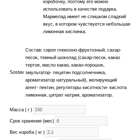
коробочку, поэтому его можно
использовать в качестве подарка.
Мармелад имеет не слишком сладкий
вкус, в котором чувствуется небольшая
лимонная кислинка.
Состав: сироп глюкозно-фруктозный, сахар-
песок, темный шоколад (сахар-песок, какао
тертое, масло какао, какао-порошок,
Sostav
эмульгатор- лецитин подсолнечника,
ароматизатор натуральный), желирующий
агент- пектин, регуляторы кисотности- кислота
лимонная, цитрат натрия, ароматизатор.
Масса ( г )
Срок хранения (мес)
Вес короба ( кг )