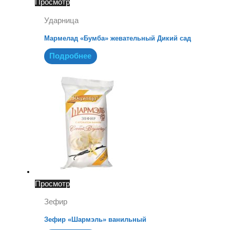
Просмотр
Ударница
Мармелад «Бумба» жевательный Дикий сад
Подробнее
Просмотр
Зефир
Зефир «Шармэль» ванильный