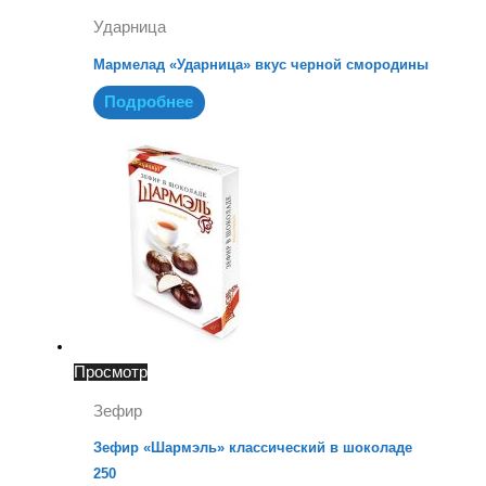
Ударница
Мармелад «Ударница» вкус черной смородины
Подробнее
Просмотр
Зефир
Зефир «Шармэль» классический в шоколаде
250