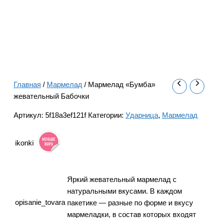
Главная
/
Мармелад
/ Мармелад «Бумба»
жевательный Бабочки
Артикул:
5f18a3ef121f
Категории:
Ударница
,
Мармелад
ikonki
Яркий жевательный мармелад с
натуральными вкусами. В каждом
opisanie_tovara
пакетике — разные по форме и вкусу
мармеладки, в состав которых входят