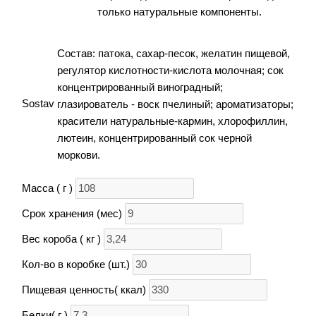
только натуральные компоненты.
Состав: патока, сахар-песок, желатин пищевой,
регулятор кислотности-кислота молочная; сок
концентрированный виноградный;
Sostav
глазирователь - воск пчелиный; ароматизаторы;
красители натуральные-кармин, хлорофиллин,
лютеин, концентрированный сок черной
моркови.
Масса ( г )
Срок хранения (мес)
Вес короба ( кг )
Кол-во в коробке (шт.)
Пищевая ценность( ккал)
Белки( г )