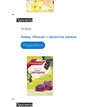
Просмотр
Зефир
Зефир «Новый» с ароматом ванили
Подробнее
Просмотр