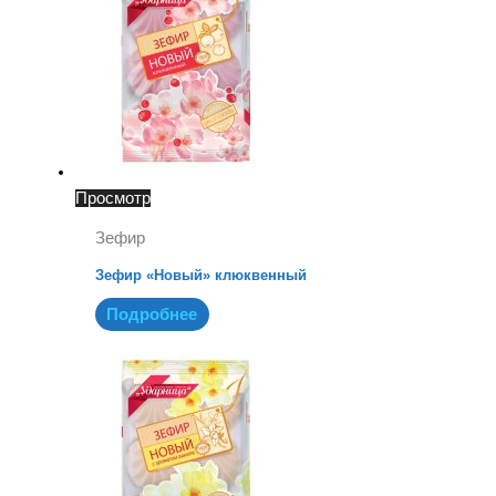
Просмотр
Зефир
Зефир «Новый» клюквенный
Подробнее