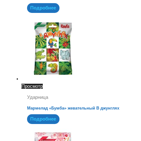
Подробнее
Просмотр
Ударница
Мармелад «Бумба» жевательный В джунглях
Подробнее