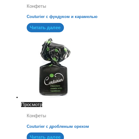
Конфеты
Couturier с фундуком и карамелью
Читать далее
Просмотр
Конфеты
Couturier с дробленым орехом
Читать далее