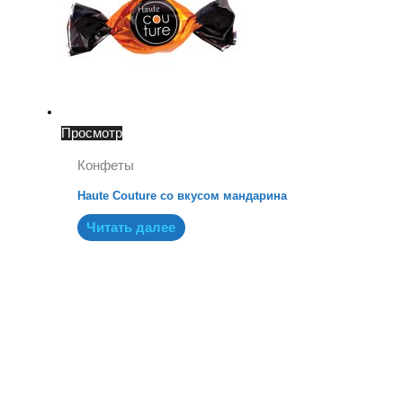
Просмотр
Конфеты
Haute Couture со вкусом мандарина
Читать далее
X