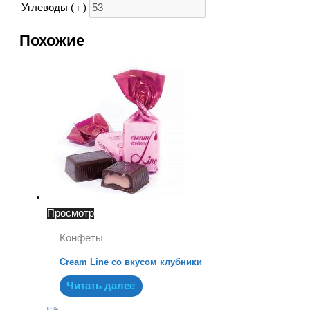
Углеводы ( г )
Похожие
Просмотр
Конфеты
Cream Line со вкусом клубники
Читать далее