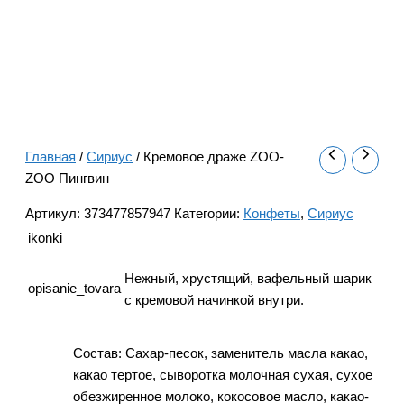
Главная
/
Сириус
/ Кремовое драже ZOO-
ZOO Пингвин
Артикул:
373477857947
Категории:
Конфеты
,
Сириус
ikonki
Нежный, хрустящий, вафельный шарик
opisanie_tovara
с кремовой начинкой внутри.
Состав: Сахар-песок, заменитель масла какао,
какао тертое, сыворотка молочная сухая, сухое
обезжиренное молоко, кокосовое масло, какао-