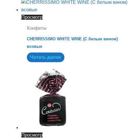
Просмотр
Конфеты
CHERRISSIMO WHITE WINE (С белым вином)
всовые
Читать далее
Просмотр