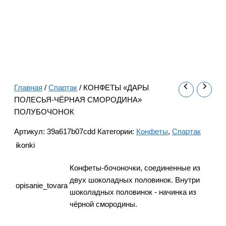
Главная
/
Спартак
/ КОНФЕТЫ «ДАРЫ
ПОЛЕСЬЯ-ЧЁРНАЯ СМОРОДИНА»
ПОЛУБОЧОНОК
Артикул:
39a617b07cdd
Категории:
Конфеты
,
Спартак
ikonki
Конфеты-бочоночки, соединенные из
двух шоколадных половинок. Внутри
opisanie_tovara
шоколадных половинок - начинка из
чёрной смородины.