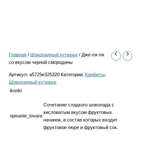
Главная
/
Шоколадный кутюрье
/ Дже-ля-ля
со вкусом черной смородины
Артикул:
a5725e325320
Категории:
Конфеты
,
Шоколадный кутюрье
ikonki
Сочетание сладкого шоколада с
кисловатым вкусом фруктовых
opisanie_tovara
начинок, в состав которых входит
фруктовое пюре и фруктовый сок.