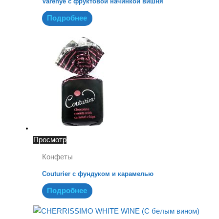
Varenye с фруктовой начинкой вишня
Подробнее
Просмотр
Конфеты
Couturier с фундуком и карамелью
Подробнее