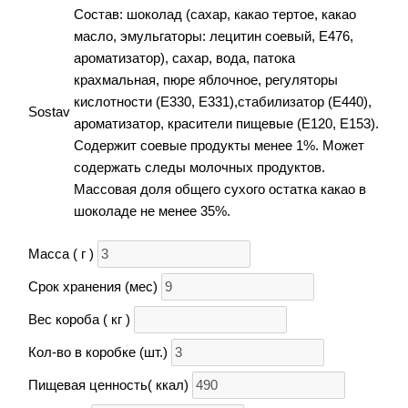
Состав: шоколад (сахар, какао тертое, какао
масло, эмульгаторы: лецитин соевый, Е476,
ароматизатор), сахар, вода, патока
крахмальная, пюре яблочное, регуляторы
кислотности (Е330, Е331),стабилизатор (Е440),
Sostav
ароматизатор, красители пищевые (Е120, Е153).
Содержит соевые продукты менее 1%. Может
содержать следы молочных продуктов.
Массовая доля общего сухого остатка какао в
шоколаде не менее 35%.
Масса ( г )
Срок хранения (мес)
Вес короба ( кг )
Кол-во в коробке (шт.)
Пищевая ценность( ккал)