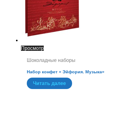
Просмотр
Шоколадные наборы
Набор конфет » Эйфория. Музыка»
Читать далее