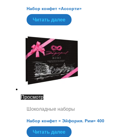
Набор конфет «Ассорти»
Читать далее
Просмотр
Шоколадные наборы
Набор конфет » Эйфория. Рим» 400
Читать далее