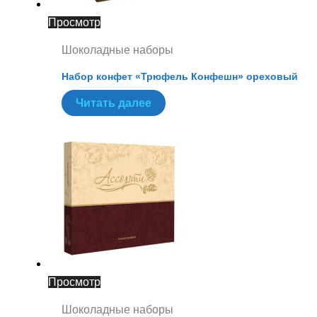
Просмотр
Шоколадные наборы
Набор конфет «Трюфель Конфешн» ореховый
Читать далее
Просмотр
Шоколадные наборы