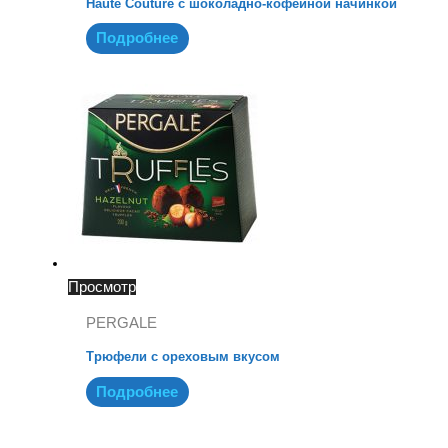
Haute Couture с шоколадно-кофейной начинкой
Подробнее
Просмотр
PERGALE
Трюфели с ореховым вкусом
Подробнее