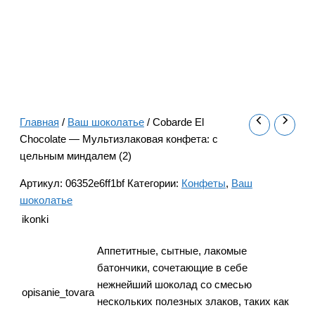
Главная
/
Ваш шоколатье
/ Cobarde El
Chocolate — Мультизлаковая конфета: с
цельным миндалем (2)
Артикул:
06352e6ff1bf
Категории:
Конфеты
,
Ваш
шоколатье
ikonki
Аппетитные, сытные, лакомые
батончики, сочетающие в себе
нежнейший шоколад со смесью
opisanie_tovara
нескольких полезных злаков, таких как