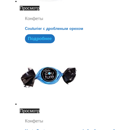
Просмотр
Конфеты
Couturier с дробленым орехом
Подробнее
Просмотр
Конфеты