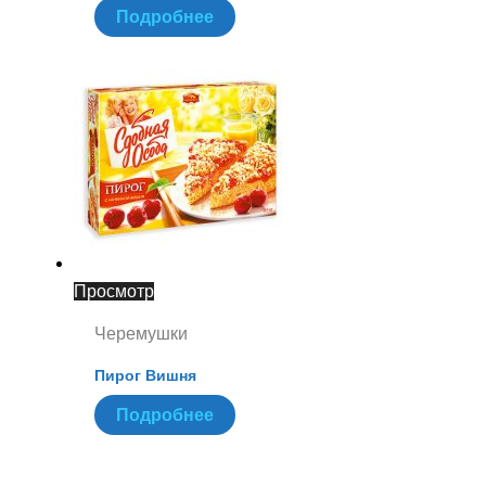
Подробнее
Просмотр
Черемушки
Пирог Вишня
Подробнее