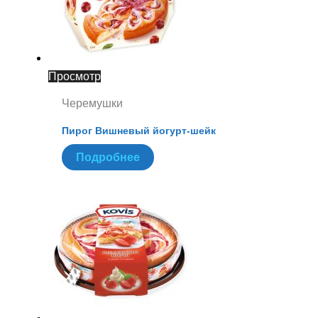
Просмотр
Черемушки
Пирог Вишневый йогурт-шейк
Подробнее