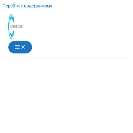
Перейти к содержимому