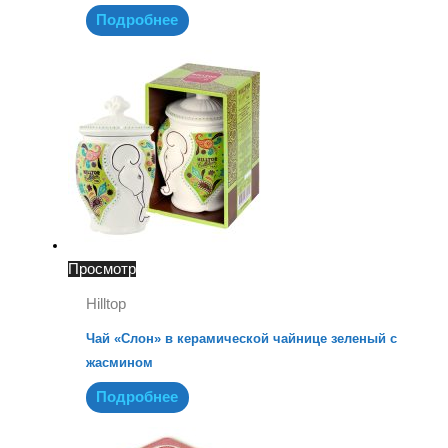
Подробнее
Просмотр
Hilltop
Чай «Слон» в керамической чайнице зеленый с
жасмином
Подробнее