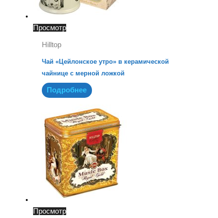
Просмотр
Hilltop
Чай «Цейлонское утро» в керамической
чайнице с мерной ложкой
Подробнее
Просмотр