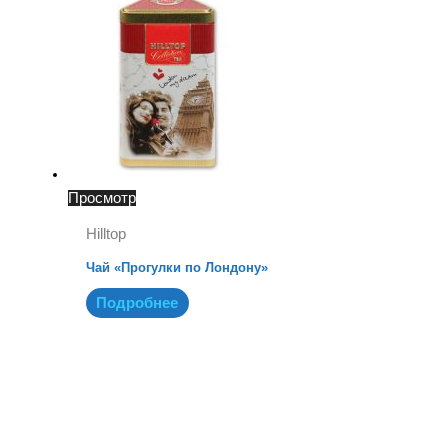
Просмотр
Hilltop
Чай «Прогулки по Лондону»
Подробнее