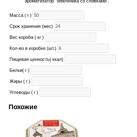
ароматизатор "земляника со сливками".
Масса ( г )
Срок хранения (мес)
Вес короба ( кг )
Кол-во в коробке (шт.)
Пищевая ценность( ккал)
Белки( г )
Жиры ( г )
Углеводы ( г )
Похожие