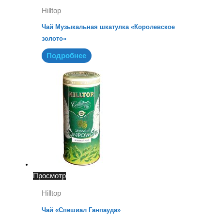
Hilltop
Чай Музыкальная шкатулка «Королевское
золото»
Подробнее
Просмотр
Hilltop
Чай «Спешиал Ганпауда»