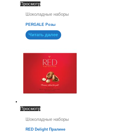
Просмотр
Шоколадные наборы
PERGALE Розы
Читать далее
Просмотр
Шоколадные наборы
RED Delight Пралине