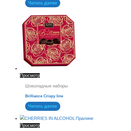
Читать далее
Просмотр
Шоколадные наборы
Brilliance Crispy line
Читать далее
Просмотр