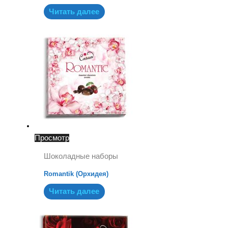
Читать далее
Просмотр
Шоколадные наборы
Romantik (Орхидея)
Читать далее