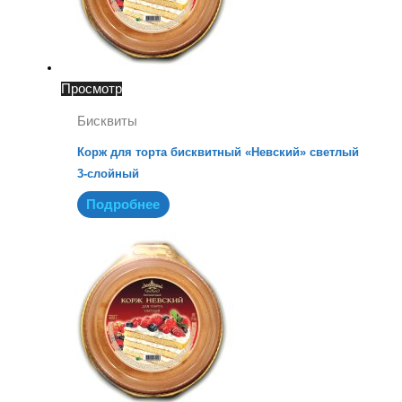
Просмотр
Бисквиты
Корж для торта бисквитный «Невский» светлый
3-слойный
Подробнее