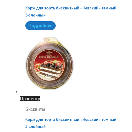
Корж для торта бисквитный «Невский» темный
3-слойный
Подробнее
Просмотр
Бисквиты
Корж для торта бисквитный «Невский» темный
3-слойный