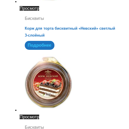
Просмотр
Бисквиты
Корж для торта бисквитный «Невский» светлый
3-слойный
Подробнее
Просмотр
Бисквиты